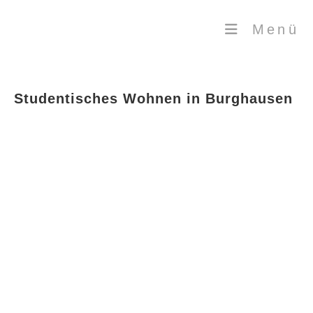
Zum
Inhalt
springen
Menü
Studentisches Wohnen in Burghausen